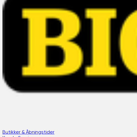
Butikker & Åbningstider