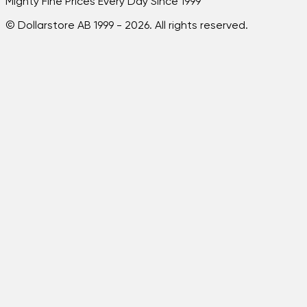
Mighty Fine Prices Every Day Since 1999
© Dollarstore AB 1999 -
2026
. All rights reserved.